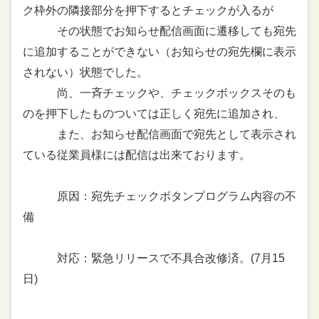
ク枠外の隣接部分を押下するとチェックが入るが
その状態でお知らせ配信画面に遷移しても宛先
に追加することができない（お知らせの宛先欄に表示
されない）状態でした。
尚、一斉チェックや、チェックボックスそのも
のを押下したものついては正しく宛先に追加され、
また、お知らせ配信画面で宛先として表示され
ている従業員様には配信は出来ております。
原因：宛先チェックボタンプログラム内容の不
備
対応：緊急リリースで不具合改修済。(7月15
日)