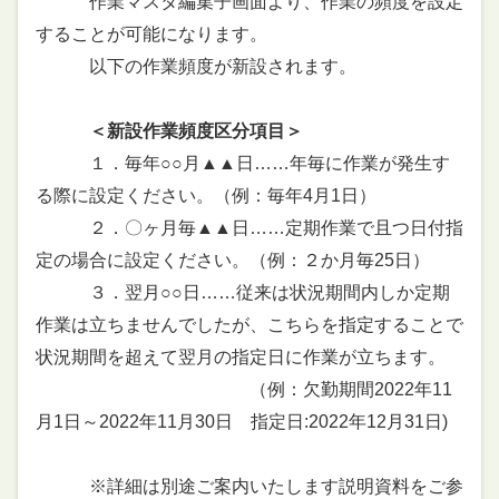
作業マスタ編集子画面より、作業の頻度を設定
することが可能になります。
以下の作業頻度が新設されます。
＜新設作業頻度区分項目＞
１．毎年○○月▲▲日……年毎に作業が発生す
る際に設定ください。（例：毎年4月1日）
２．〇ヶ月毎▲▲日……定期作業で且つ日付指
定の場合に設定ください。（例：２か月毎25日）
３．翌月○○日……従来は状況期間内しか定期
作業は立ちませんでしたが、こちらを指定することで
状況期間を超えて翌月の指定日に作業が立ちます。
（例：欠勤期間2022年11
月1日～2022年11月30日 指定日:2022年12月31日)
※詳細は別途ご案内いたします説明資料をご参