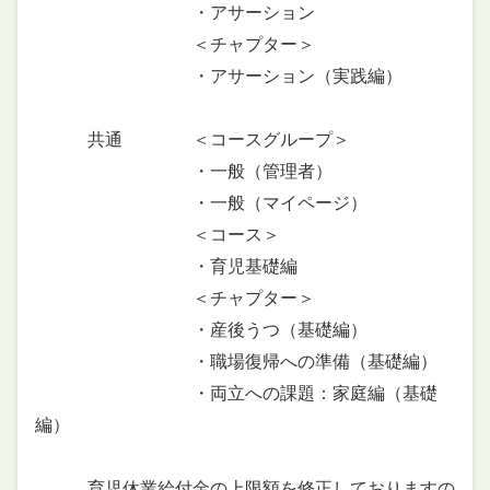
・アサーション
＜チャプター＞
・アサーション（実践編）
共通 ＜コースグループ＞
・一般（管理者）
・一般（マイページ）
＜コース＞
・育児基礎編
＜チャプター＞
・産後うつ（基礎編）
・職場復帰への準備（基礎編）
・両立への課題：家庭編（基礎
編）
育児休業給付金の上限額を修正しておりますの