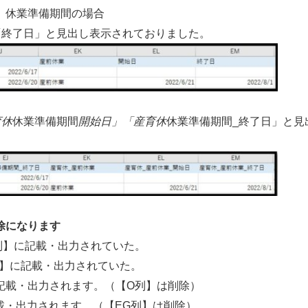
休業準備期間の場合
了日」と見出し表示されておりました。
育休
休業準備期間
開始日」「産育休
休業準備期間_終了日」と見
除になります
】に記載・出力されていた。
記載・出力されていた。
載・出力されます。（【O列】は削除）
されます。（【EG列】は削除）