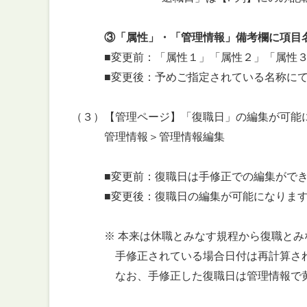
③「属性」・「管理情報」備考欄に項目
■変更前：「属性１」「属性２」「属性３」
■変更後：予めご指定されている名称にて
（３）【管理ページ】「復職日」の編集が可能
管理情報＞管理情報編集
■変更前：復職日は手修正での編集ができ
■変更後：復職日の編集が可能になります
※ 本来は休職とみなす規程から復職とみな
手修正されている場合日付は再計算されま
なお、手修正した復職日は管理情報で黄