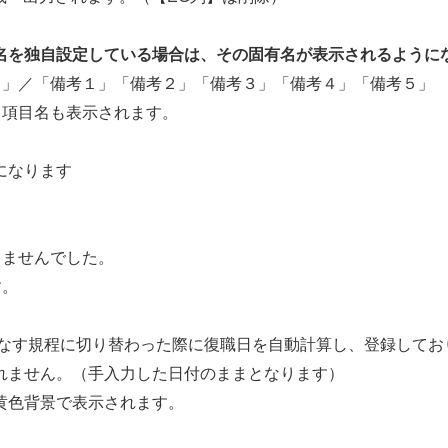
名を独自設定している場合は、その固有名が表示されるように
／「備考１」「備考２」「備考３」「備考４」「備考５」
項目名も表示されます。
になります
ませんでした。
。
す規程に切り替わった際に復職日を自動計算し、登録してお
せん。（手入力した日付のままとなります）
色背景で表示されます。