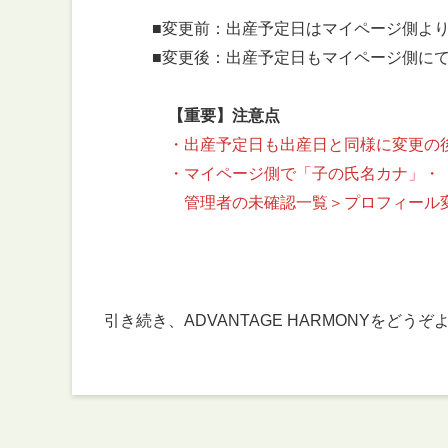
■変更前：出産予定日はマイページ側より編
■変更後：出産予定日もマイページ側にて
【重要】注意点
・出産予定日も出産日と同様に変更の
・マイページ側で「子の氏名カナ」・「出
管理者の未確認一覧＞プロフィール変更
引き続き、ADVANTAGE HARMONYをど