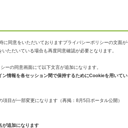
ン時に同意をいただいておりますプライバシーポリシーの文面が
ただいている場合も再度同意確認が必要となります。
ーの同意画面にて以下文言が追加になります。
ン情報を各セッション間で保持するためにCookieを用いて
の項目が一部変更になります（再掲：8月5日ポータル公開）
名が追加になります