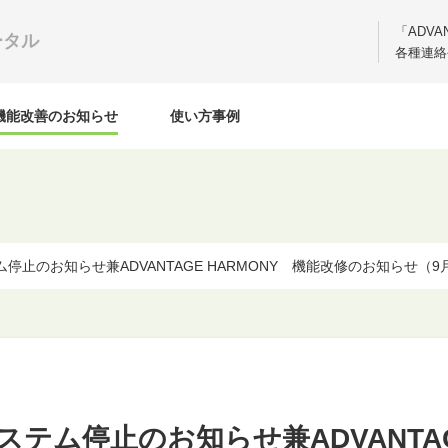
「ADV
ータル
各種連絡
機能改善のお知らせ
使い方事例
のお知らせ兼ADVANTAGE HARMONY 機能改修のお知らせ（9月9日(土
テム停止のお知らせ兼ADVANTAG