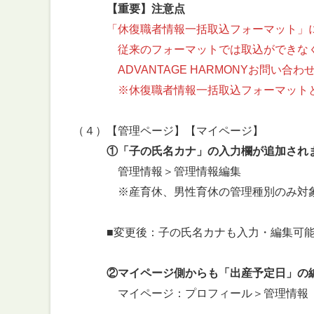
【重要】注意点
「休復職者情報一括取込フォーマット」
従来のフォーマットでは取込ができなくな
ADVANTAGE HARMONYお問い
※休復職者情報一括取込フォーマットとは管理
（４）【管理ページ】【マイページ】
①「子の氏名カナ」の入力欄が追加され
管理情報＞管理情報編集
※産育休、男性育休の管理種別のみ対
■変更後：子の氏名カナも入力・編集可能
②マイページ側からも「出産予定日」の
マイページ：プロフィール＞管理情報