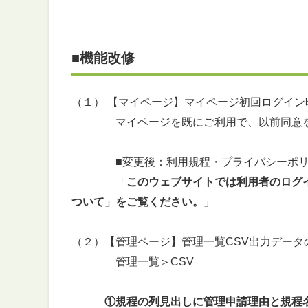
■機能改修
（１） 【マイページ】マイページ初回ログイ
マイページを既にご利用で、以前同意をい
■変更後：利用規程・プライバシーポリシ
「
このウェブサイトでは利用者のログイ
ついて」をご覧ください。
」
（２）【管理ページ】管理一覧CSV出力データ
管理一覧＞CSV
①規程の列見出しに管理申請理由と規程