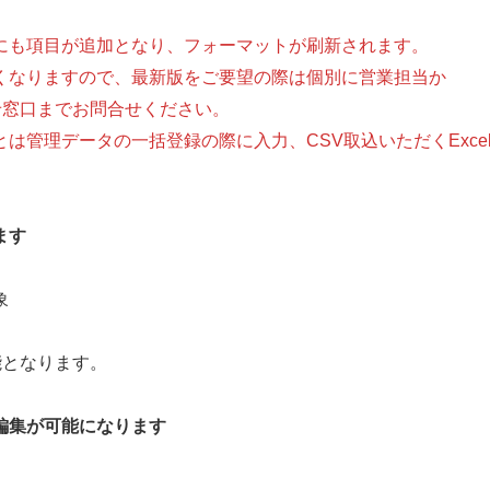
にも項目が追加となり、フォーマットが刷新されます。
りますので、最新版をご要望の際は個別に営業担当か
合わせ窓口までお問合せください。
データの一括登録の際に入力、CSV取込いただくExce
ます
象
となります。
編集が可能になります