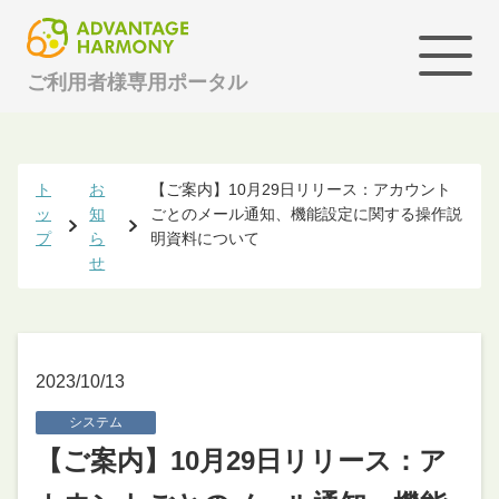
ご利用者様専用ポータル
ト
お
【ご案内】10月29日リリース：アカウント
ッ
知
ごとのメール通知、機能設定に関する操作説
プ
ら
明資料について
せ
2023/10/13
システム
【ご案内】10月29日リリース：ア