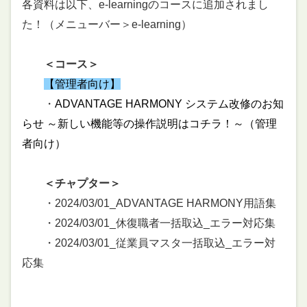
各資料は以下、e-learningのコースに追加されまし
た！（メニューバー＞e-learning）
＜コース＞
【管理者向け】
・
ADVANTAGE HARMONY システム改修のお知
らせ ～新しい機能等の操作説明はコチラ！～（管理
者向け）
＜チャプター＞
・2024/03/01_ADVANTAGE HARMONY用語集
・2024/03/01_休復職者一括取込_エラー対応集
・2024/03/01_従業員マスタ一括取込_エラー対
応集