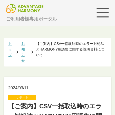
ご利用者様専用ポータル
ト
お
【ご案内】CSV一括取込時のエラー対処法
ッ
知
とHARMONY用語集に関する説明資料につ
プ
ら
いて
せ
2024/03/11
サポート
【ご案内】CSV一括取込時のエラ