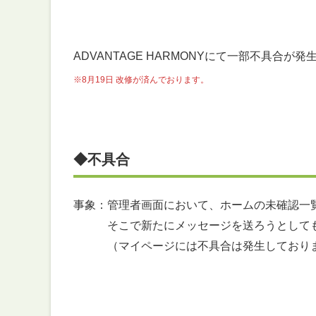
ADVANTAGE HARMONYにて一部不具合
※8月19日 改修が済んでおります。
◆不具合
事象：管理者画面において、ホームの未確認一
そこで新たにメッセージを送ろうとしてもカ
（マイページには不具合は発生しておりま