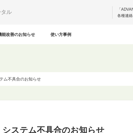
「ADV
ータル
各種連絡
機能改善のお知らせ
使い方事例
 システム不具合のお知らせ
ONY システム不具合のお知らせ