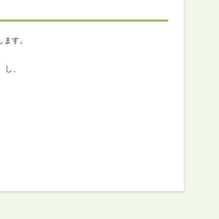
します。
）し、