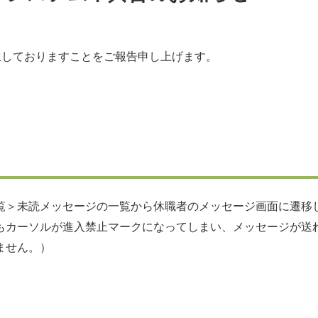
が発生しておりますことをご報告申し上げます。
覧＞未読メッセージの一覧から休職者のメッセージ画面に遷移
ーソルが進入禁止マークになってしまい、メッセージが送れ
せん。）