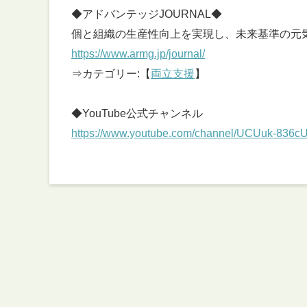
◆アドバンテッジJOURNAL◆
個と組織の生産性向上を実現し、未来基準の元
https://www.armg.jp/journal/
⇒カテゴリー:【
両立支援
】
◆YouTube公式チャンネル
https://www.youtube.com/channel/UCUuk-83