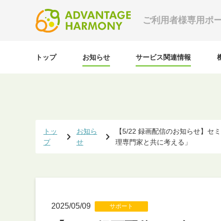
ご利用者様専用ポ
トップ
お知らせ
サービス関連情報
トッ
お知ら
【5/22 録画配信のお知らせ
プ
せ
理専門家と共に考える」
2025/05/09
サポート