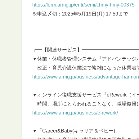
https://form.armg.jp/entr/semi/chmy-hmy-00375
※申込〆切：2025年5月19日(月) 17:59まで
┏━【関連サービス】━━━━━━━━━━━
▼休業・休職者管理システム『アドバンテッジ
改正・育児介護休業法で複雑になった休業者
https://www.armg.jp/business/advantage-harmon
▼オンライン復職支援サービス『eRework（
時間、場所にとらわれることなく、職場復帰
https://www.armg.jp/business/e-rework/
▼「Career&Baby(キャリア＆ベビー)」