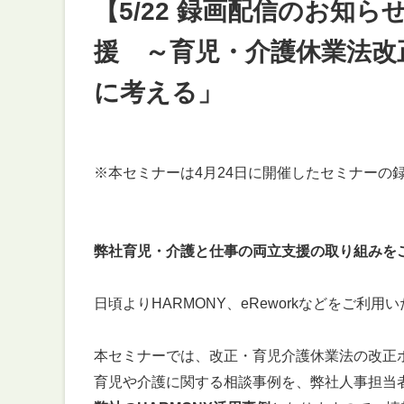
【5/22 録画配信のお
援 ～育児・介護休業法改
に考える」
※本セミナーは4月24日に開催したセミナーの
弊社育児・介護と仕事の両立支援の取り組みを
日頃よりHARMONY、eReworkなどをご利
本セミナーでは、改正・育児介護休業法の改正
育児や介護に関する相談事例を、弊社人事担当