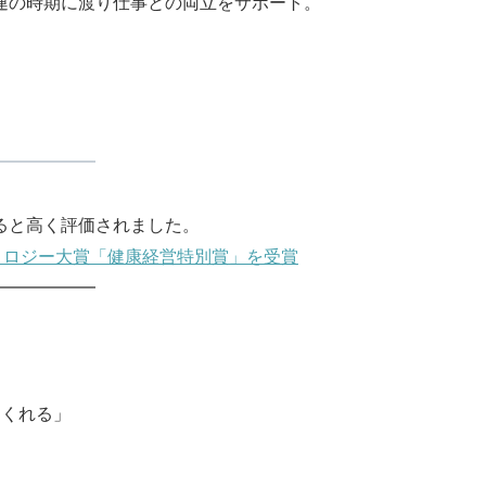
連の時期に渡り仕事との両立をサポート。
━━━━━━
ると高く評価されました。
テクノロジー大賞「健康経営特別賞」を受賞
━━━━━━
つくれる」