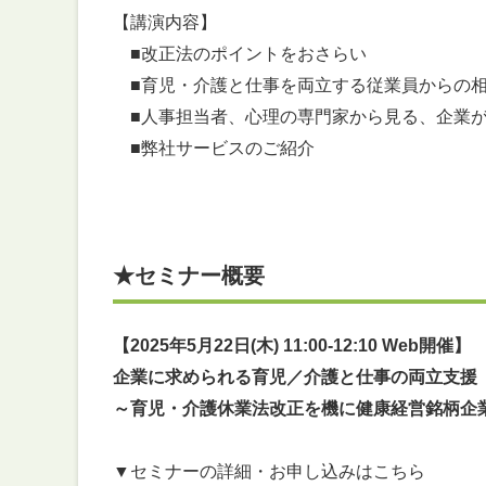
【講演内容】
■改正法のポイントをおさらい
■育児・介護と仕事を両立する従業員からの
■人事担当者、心理の専門家から見る、企業が
■弊社サービスのご紹介
★セミナー概要
【
2025年5月22日(木) 11:00-12:10
Web開催
】
企業に求められる育児／介護と仕事の両立支援
～育児・介護休業法改正を機に健康経営銘柄企
▼セミナーの詳細・お申し込みはこちら