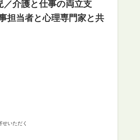
育児／介護と仕事の両立支
事担当者と心理専門家と共
寄せいただく