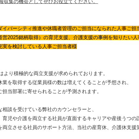
報収集の機会としてぜひお役立てください。
ダイバーシティ推進や休職者管理のご担当になられた人事ご担
営2025銘柄取得）の育児支援、介護支援の事例を知りたい人
充実を検討している人事ご担当者様
にはより積極的な両立支援が求められております。
休業を取得する従業員様の数は増えてくることが予想され、
ご担当部署に寄せられることが予測されます。
な相談を受けている弊社のカウンセラーと、
、育児や介護を両立する社員が直面するキャリアや産後うつの
を両立させる社員のサポート方法、当社の産育休、介護休支援