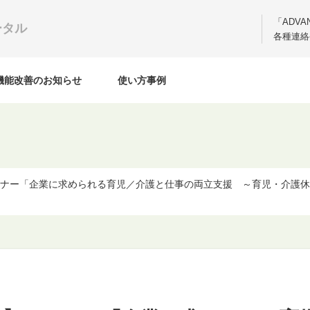
「ADV
ータル
各種連絡
機能改善のお知らせ
使い方事例
】セミナー「企業に求められる育児／介護と仕事の両立支援 ～育児・介護