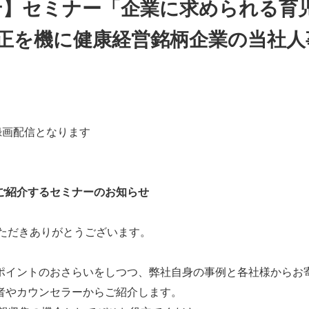
知らせ】セミナー「企業に求められる
正を機に健康経営銘柄企業の当社人
録画配信となります
ご紹介するセミナーのお知らせ
用いただきありがとうございます。
ポイントのおさらいをしつつ、弊社自身の事例と各社様からお
者やカウンセラーからご紹介します。