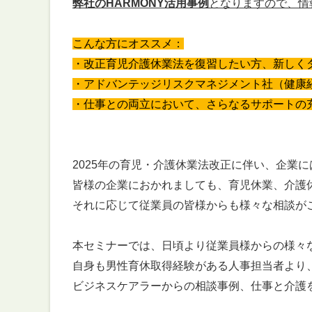
弊社のHARMONY活用事例
となりますので、情
こんな方にオススメ：
・改正育児介護休業法を復習したい方、新しく
・アドバンテッジリスクマネジメント社（健康経
・仕事との両立において、さらなるサポートの
2025年の育児・介護休業法改正に伴い、企業
皆様の企業におかれましても、育児休業、介護
それに応じて従業員の皆様からも様々な相談が
本セミナーでは、日頃より従業員様からの様々
自身も男性育休取得経験がある人事担当者より
ビジネスケアラーからの相談事例、仕事と介護