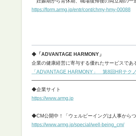
妊娠期から育休期、職場復帰後の両立期の一
https://form.armg.jp/entr/cont/chmy-hmy-00088
━━━━━━━━━━━━━━━━━━━━━
◆
「ADVANTAGE HARMONY」
企業の健康経営に寄与する優れたサービスであ
「ADVANTAGE HARMONY」 第8回HR
━━━━━━━━━━━━━━━━━━━━━
◆企業サイト
https://www.armg.jp
◆CM公開中！「ウェルビーイングは人事から
https://www.armg.jp/special/well-being_cm/