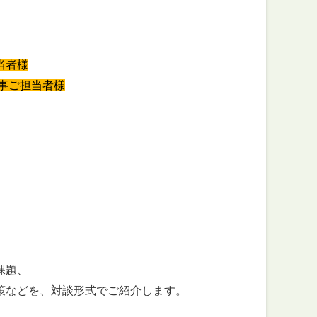
当者様
事ご担当者様
課題、
策などを、対談形式でご紹介します。