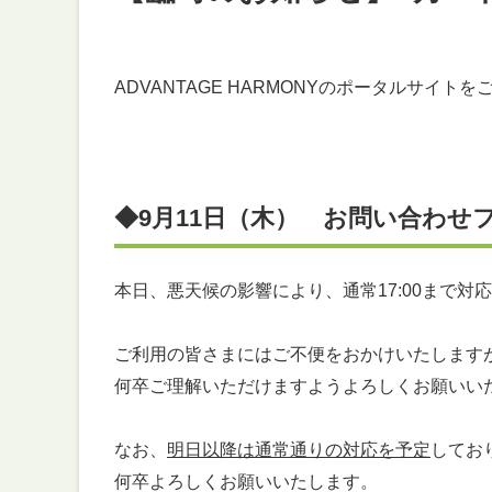
ADVANTAGE HARMONYのポータルサイ
◆9月11日（木） お問い合わせフ
本日、悪天候の影響により、通常17:00まで対
ご利用の皆さまにはご不便をおかけいたします
何卒ご理解いただけますようよろしくお願いい
なお、
明日以降は通常通りの対応を予定
してお
何卒よろしくお願いいたします。