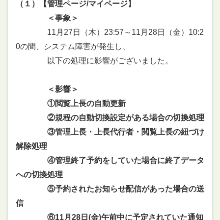
（１）【管理ページ/マイページ】
＜事象＞
11月27日（木）23:57～11月28日（金）10:2
0の間、システム障害が発生し、
以下の処理に影響がございました。
＜影響＞
①閲覧上長の自動更新
②規程の自動切換設定がある場合の切換処理
③管理上長・上長代行者・閲覧上長の紐づけ
解除処理
④管理終了予約をしていた場合に終了データ
への切換処理
⑤予約されたお知らせ配信があった場合の送
信
⑥11月28日(金)午前中に予定されていた通知