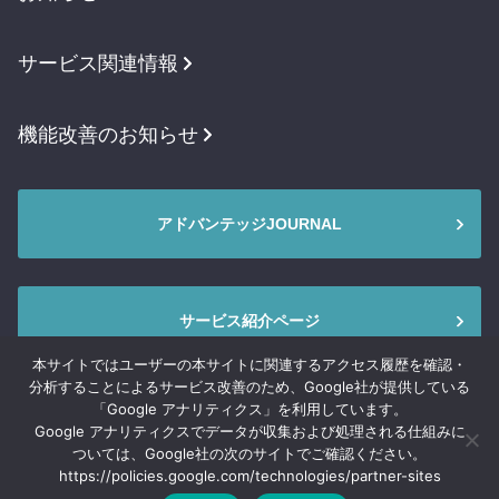
サービス関連情報
機能改善のお知らせ
アドバンテッジJOURNAL
サービス紹介ページ
本サイトではユーザーの本サイトに関連するアクセス履歴を確認・
分析することによるサービス改善のため、Google社が提供している
「Google アナリティクス」を利用しています。
Google アナリティクスでデータが収集および処理される仕組みに
© Advantage Risk Management Co.,Ltd.
ついては、Google社の次のサイトでご確認ください。
https://policies.google.com/technologies/partner-sites