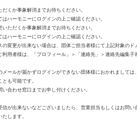
ただくか事象解消までお待ちください。
モニーにログインの上ご確認ください。
更いただくか事象解消までお待ちください。
モニーにログインの上ご確認ください。
来ない場合は、団体ご担当者様にて上記対象のドメイ
、「プロフィール」＞「連絡先」＞連絡先編集子画面 
ールが届かずログインができない団体様におかれましては
とも可能です。
合わせ窓口までお申し付けください。
出来ないなどございましたら、営業担当もしくはお問い合
たします。