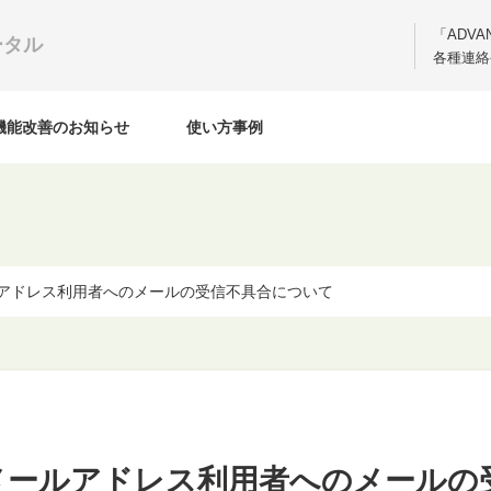
「ADV
ータル
各種連絡
機能改善のお知らせ
使い方事例
メールアドレス利用者へのメールの受信不具合について
ft系メールアドレス利用者へのメール