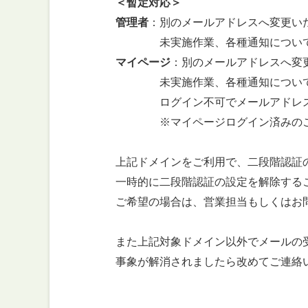
＜暫定対応＞
管理者
：別のメールアドレスへ変更い
未実施作業、各種通知についてはハー
マイページ
：別のメールアドレスへ変
未実施作業、各種通知についてはハー
ログイン不可でメールアドレスの変更が出
※マイページログイン済みのご利用者様は
上記ドメインをご利用で、二段階認証のメ
一時的に二段階認証の設定を解除するこ
ご希望の場合は、営業担当もしくはお問い
また上記対象ドメイン以外でメールの受信が
事象が解消されましたら改めてご連絡い