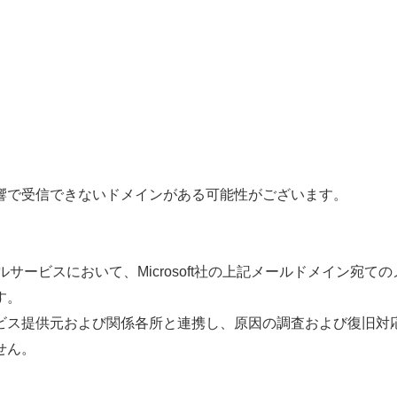
影響で受信できないドメインがある可能性がございます。
ビスにおいて、Microsoft社の上記メールドメイン宛て
す。
供元および関係各所と連携し、原因の調査および復旧対応
せん。