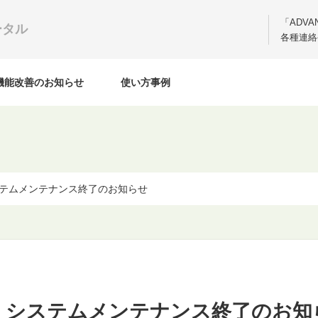
「ADV
ータル
各種連絡
機能改善のお知らせ
使い方事例
 システムメンテナンス終了のお知らせ
ONY システムメンテナンス終了のお