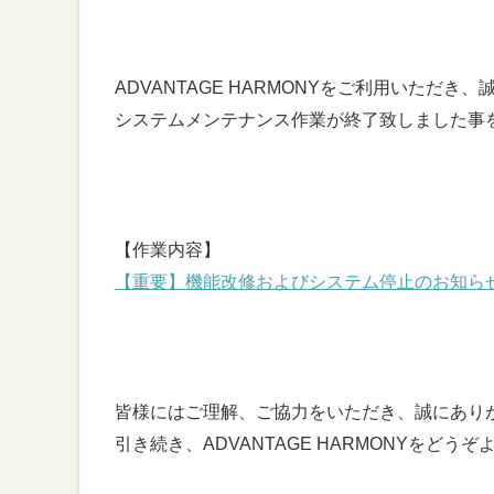
ADVANTAGE HARMONYをご利用いただ
システムメンテナンス作業が終了致しました事
【作業内容】
【重要】機能改修およびシステム停止のお知らせ（3月20日
皆様にはご理解、ご協力をいただき、誠にあり
引き続き、ADVANTAGE HARMONYをど