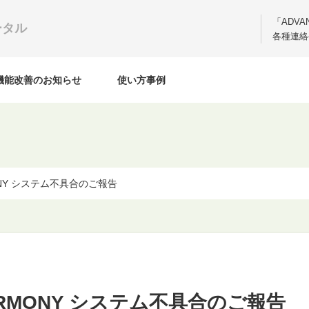
「ADV
ータル
各種連絡
機能改善のお知らせ
使い方事例
MONY システム不具合のご報告
HARMONY システム不具合のご報告