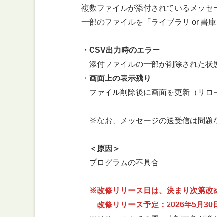
複数ファイルが添付されているメッセー
一部のファイルを「ライブラリ or 書庫」
・CSV出力時のエラー
添付ファイルの一部が削除された状態でC
・画面上の表示残り
ファイル削除後に画面を更新（リロード）
※なお、メッセージの送受信は問題
＜原因＞
プログラムの不具合
※改修リリース日は、決まり次第改
改修リリース予定：2026年5月30