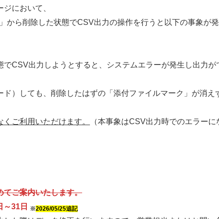
ジにおいて、
から削除した状態でCSV出力の操作を行うと以下の事象が発
SV出力しようとすると、システムエラーが発生し出力が
しても、削除したはずの「添付ファイルマーク」が消えず
なくご利用いただけます。
（本事象はCSV出力時でのエラーに
めてご案内いたします。
日～
31日
※
2026/05/25追記