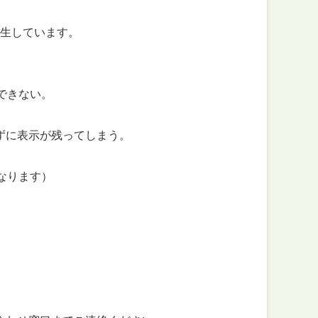
生しています。
できない。
に表示が残ってしまう。
なります）