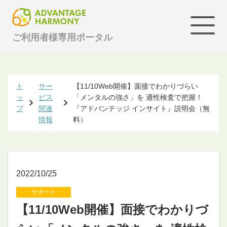
ご利用者様専用ポータル
ト
サー
【11/10Web開催】面接でわかりづらい
ッ
ビス
「メンタルの強さ」を 適性検査で把握！
プ
関連
『アドバンテッジ インサイト』説明会（無
情報
料）
2022/10/25
サポート
【11/10Web開催】面接でわかりづ