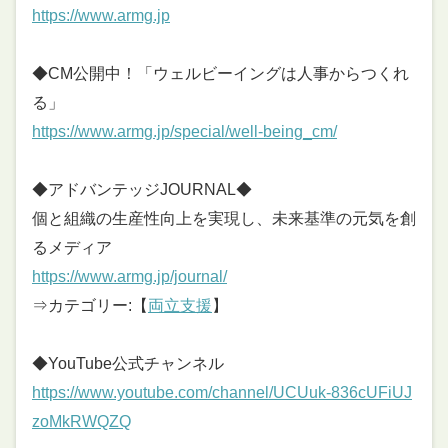
https://www.armg.jp
◆CM公開中！「ウェルビーイングは人事からつくれ
る」
https://www.armg.jp/special/well-being_cm/
◆アドバンテッジJOURNAL◆
個と組織の生産性向上を実現し、未来基準の元気を創
るメディア
https://www.armg.jp/journal/
⇒カテゴリー:【
両立支援
】
◆YouTube公式チャンネル
https://www.youtube.com/channel/UCUuk-836cUFiUJ
zoMkRWQZQ