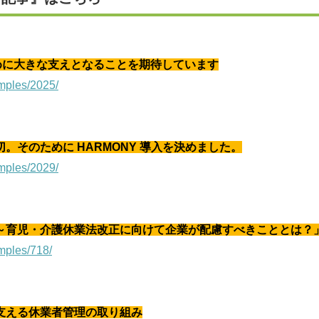
るために大きな支えとなることを期待しています
mples/2025/
そのために HARMONY 導入を決めました。
mples/2029/
～育児・介護休業法改正に向けて企業が配慮すべきこととは？
mples/718/
支える休業者管理の取り組み