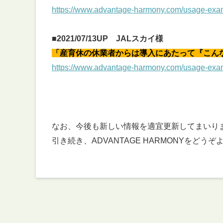
https://www.advantage-harmony.com/usage-exa
■
2021/07/13UP JALスカイ様
「産育休の休業者からは導入にあたって『こん
https://www.advantage-harmony.com/usage-exa
なお、今後も新しい情報を適宜更新してまいり
引き続き、ADVANTAGE HARMONYをど