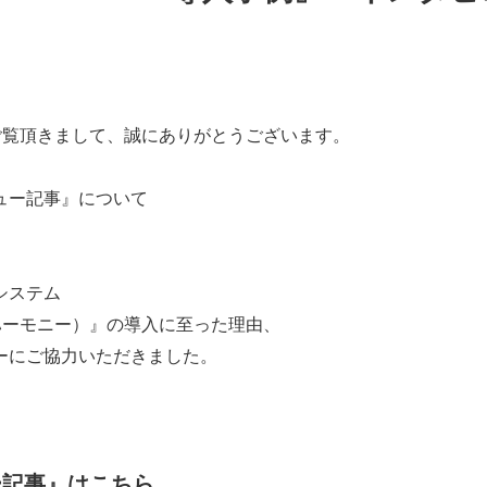
トをご覧頂きまして、誠にありがとうございます。
ュー記事』について
システム
ッジハーモニー）』の導入に至った理由、
ーにご協力いただきました。
ー記事』はこちら