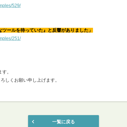
mples/529/
なツールを待っていた』と反響がありました」
mples/251/
ます。
うぞよろしくお願い申し上げます。
一覧に戻る