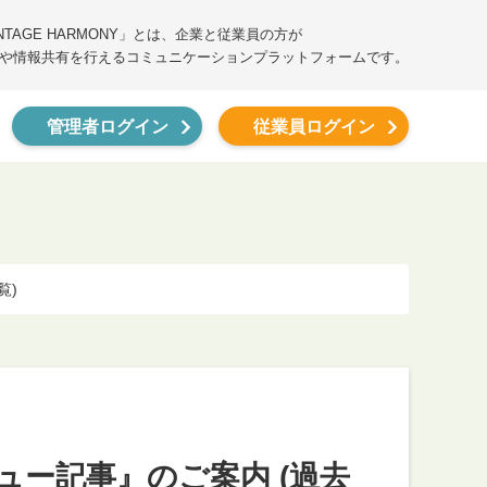
ANTAGE HARMONY」とは、企業と従業員の方が
や情報共有を行えるコミュニケーションプラットフォームです。
管理者ログイン
従業員ログイン
覧)
ビュー記事』のご案内 (過去