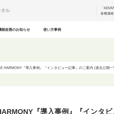
「ADV
ータル
各種連絡
機能改善のお知らせ
使い方事例
AGE HARMONY『導入事例』『インタビュー記事』のご案内 (過去公開一
E HARMONY『導入事例』『インタ