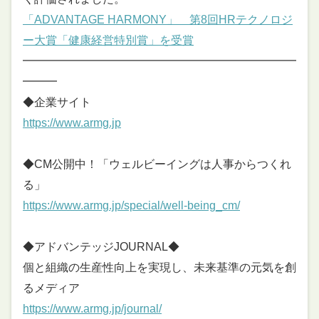
「ADVANTAGE HARMONY」 第8回HRテクノロジ
ー大賞「健康経営特別賞」を受賞
━━━━━━━━━━━━━━━━━━━━━━━━
━━━
◆企業サイト
https://www.armg.jp
◆CM公開中！「ウェルビーイングは人事からつくれ
る」
https://www.armg.jp/special/well-being_cm/
◆アドバンテッジJOURNAL◆
個と組織の生産性向上を実現し、未来基準の元気を創
るメディア
https://www.armg.jp/journal/