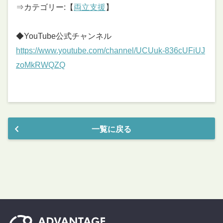
⇒カテゴリー:【
両立支援
】
◆YouTube公式チャンネル
https://www.youtube.com/channel/UCUuk-836cUFiUJ
zoMkRWQZQ
一覧に戻る