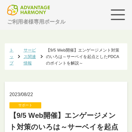
ご利用者様専用ポータル
ト
サービ
【9/5 Web開催】エンゲージメント対策
ッ
ス関連
のいろは～サーベイを起点としたPDCA
プ
情報
のポイントを解説～
2023/08/22
サポート
【9/5 Web開催】エンゲージメン
ト対策のいろは～サーベイを起点