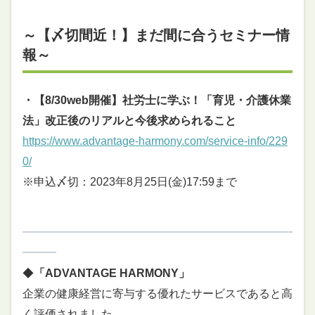
～【〆切間近！】まだ間に合うセミナー情
報～
・【8/30web開催】社労士に学ぶ！「育児・介護休業
法」改正後のリアルと今後求められること
https://www.advantage-harmony.com/service-info/229
0/
※申込〆切：2023年8月25日(金)17:59まで
━━━━━━━━━━━━━━━━━━━━━━━━
━━━
◆
「ADVANTAGE HARMONY」
企業の健康経営に寄与する優れたサービスであると高
く評価されました。