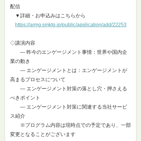
配信
▼詳細・お申込みはこちらから
https://armg.smktg.jp/public/application/add/22253
◇講演内容
― 昨今のエンゲージメント事情：世界や国内企
業の動き
― エンゲージメントとは：エンゲージメントが
高まるプロセスについて
― エンゲージメント対策の落とし穴・押さえる
べきポイント
― エンゲージメント対策に関連する当社サービ
ス紹介
※プログラム内容は現時点での予定であり、一部
変更となることがございます