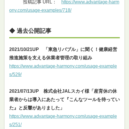
投稿記事 URL：
https://www.advantage-harm
ony.com/usage-examples/718/
◆ 過去公開記事
2021/10/21UP 「東急リバブル」に聞く！健康経営
推進施策を支える休業者管理の取り組み
https://www.advantage-harmony.com/usage-example
s/529/
2021/07/13UP 株式会社JALスカイ様「産育休の休
業者からは導入にあたって『こんなツールを待ってい
た』と反響がありました」
https://www.advantage-harmony.com/usage-example
s/251/